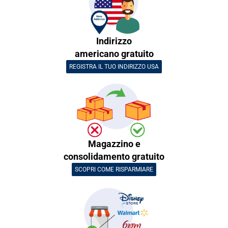
Indirizzo
americano gratuito
REGISTRA IL TUO INDIRIZZO USA
Magazzino e
consolidamento gratuito
SCOPRI COME RISPARMIARE