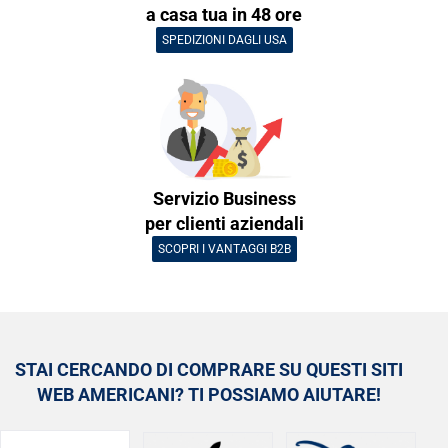
a casa tua in 48 ore
SPEDIZIONI DAGLI USA
Servizio Business
per clienti aziendali
SCOPRI I VANTAGGI B2B
STAI CERCANDO DI COMPRARE SU QUESTI SITI
WEB AMERICANI? TI POSSIAMO AIUTARE!