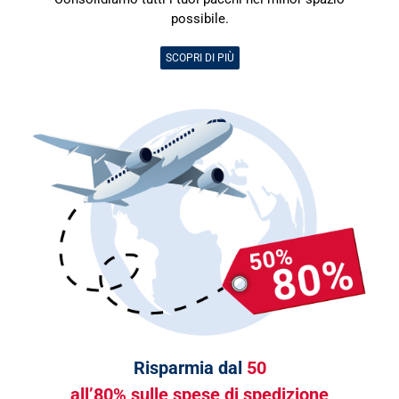
possibile.
SCOPRI DI PIÙ
Risparmia dal
50
all’80% sulle spese di spedizione