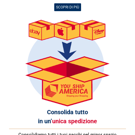
SCOPRI DI PIÙ
Consolida tutto
in un’
unica spedizione
Consolidiamo tutti i tuoi pacchi nel minor spazio