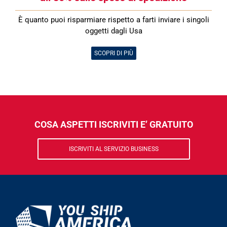
È quanto puoi risparmiare rispetto a farti inviare i singoli
oggetti dagli Usa
SCOPRI DI PIÙ
COSA ASPETTI ISCRIVITI E’ GRATUITO
ISCRIVITI AL SERVIZIO BUSINESS