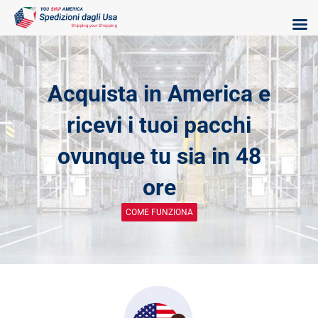
Skip
to
content
Acquista in America e
ricevi i tuoi pacchi
ovunque tu sia in 48
ore
COME FUNZIONA