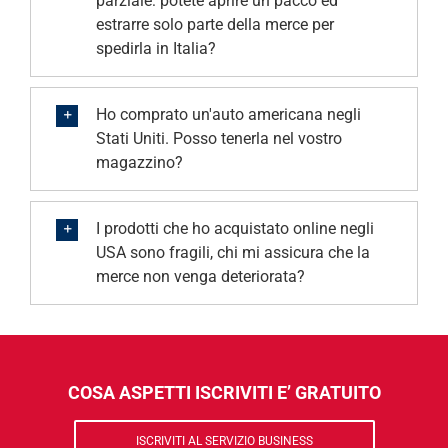
parziale: potete aprire un pacco ed
estrarre solo parte della merce per
spedirla in Italia?
Ho comprato un'auto americana negli
Stati Uniti. Posso tenerla nel vostro
magazzino?
I prodotti che ho acquistato online negli
USA sono fragili, chi mi assicura che la
merce non venga deteriorata?
COSA ASPETTI ISCRIVITI E’ GRATUITO
ISCRIVITI AL SERVIZIO BUSINESS