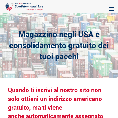
Skip
to
content
Magazzino negli USA e
consolidamento gratuito dei
tuoi pacchi
Quando ti iscrivi al nostro sito non
solo ottieni un indirizzo americano
gratuito, ma ti viene
anche automaticamente assegnato