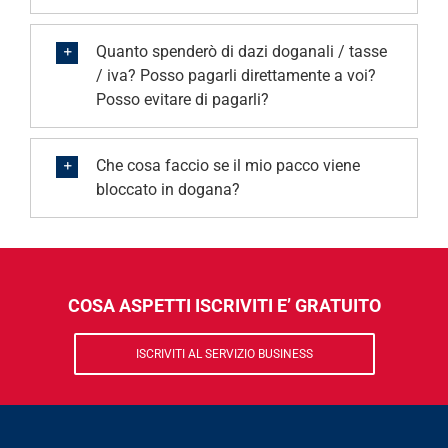
Quanto spenderò di dazi doganali / tasse
/ iva? Posso pagarli direttamente a voi?
Posso evitare di pagarli?
Che cosa faccio se il mio pacco viene
bloccato in dogana?
COSA ASPETTI ISCRIVITI E’ GRATUITO
ISCRIVITI AL SERVIZIO BUSINESS