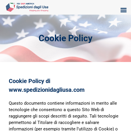
Skip
to
content
Cookie Policy
Cookie Policy di
www.spedizionidagliusa.com
Questo documento contiene informazioni in merito alle
tecnologie che consentono a questo Sito Web di
raggiungere gli scopi descritti di seguito. Tali tecnologie
permettono al Titolare di raccogliere e salvare
informazioni (per esempio tramite l’utilizzo di Cookie) o