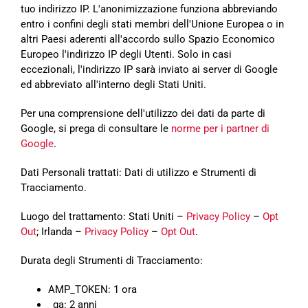
tuo indirizzo IP. L'anonimizzazione funziona abbreviando
entro i confini degli stati membri dell'Unione Europea o in
altri Paesi aderenti all'accordo sullo Spazio Economico
Europeo l'indirizzo IP degli Utenti. Solo in casi
eccezionali, l'indirizzo IP sarà inviato ai server di Google
ed abbreviato all'interno degli Stati Uniti.
Per una comprensione dell'utilizzo dei dati da parte di
Google, si prega di consultare le
norme per i partner di
Google
.
Dati Personali trattati: Dati di utilizzo e Strumenti di
Tracciamento.
Luogo del trattamento: Stati Uniti –
Privacy Policy
–
Opt
Out
; Irlanda –
Privacy Policy
–
Opt Out
.
Durata degli Strumenti di Tracciamento:
AMP_TOKEN: 1 ora
_ga: 2 anni