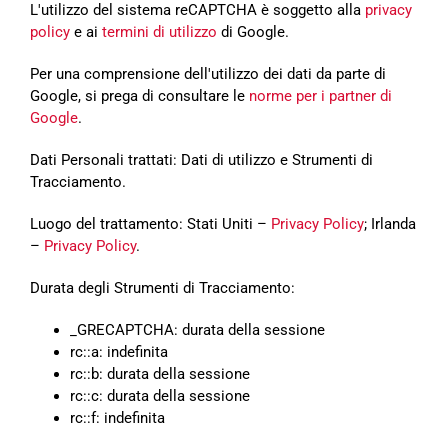
L'utilizzo del sistema reCAPTCHA è soggetto alla
privacy
policy
e ai
termini di utilizzo
di Google.
Per una comprensione dell'utilizzo dei dati da parte di
Google, si prega di consultare le
norme per i partner di
Google
.
Dati Personali trattati: Dati di utilizzo e Strumenti di
Tracciamento.
Luogo del trattamento: Stati Uniti –
Privacy Policy
; Irlanda
–
Privacy Policy
.
Durata degli Strumenti di Tracciamento:
_GRECAPTCHA: durata della sessione
rc::a: indefinita
rc::b: durata della sessione
rc::c: durata della sessione
rc::f: indefinita